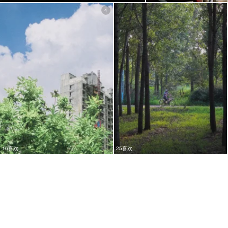
4
6
16喜欢
25喜欢
9
6