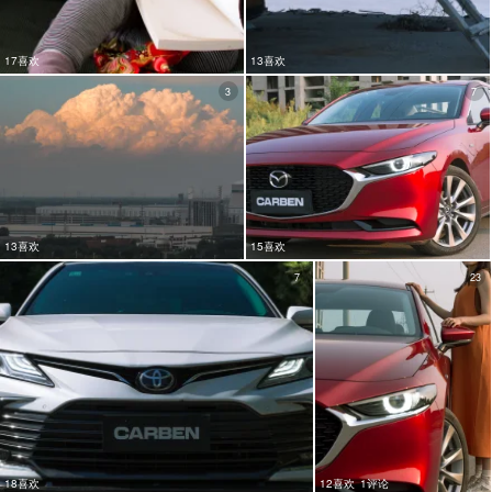
17喜欢
13喜欢
3
7
13喜欢
15喜欢
7
23
18喜欢
12喜欢
1评论