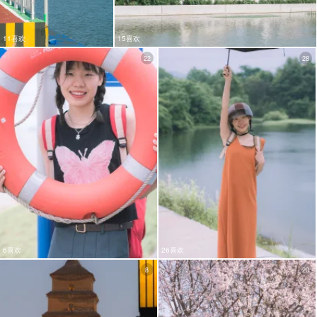
11喜欢
15喜欢
22
28
6喜欢
26喜欢
8
20