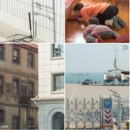
9喜欢
16喜欢
13
9
3喜欢
15喜欢